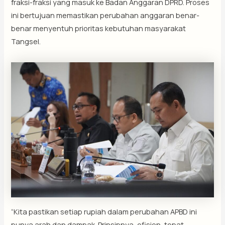
fraksi-fraksi yang masuk ke Badan Anggaran DPRD. Proses
ini bertujuan memastikan perubahan anggaran benar-
benar menyentuh prioritas kebutuhan masyarakat
Tangsel.
“Kita pastikan setiap rupiah dalam perubahan APBD ini
punya arah dan dampak. Prinsipnya, efisien, tepat