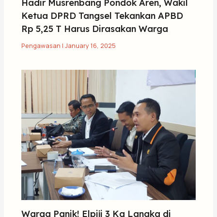
Hadir Musrenbang Pondok Aren, Wakil
Ketua DPRD Tangsel Tekankan APBD
Rp 5,25 T Harus Dirasakan Warga
Pengawasan
|
January 16, 2025
Warga Panik! Elpiji 3 Kg Langka di